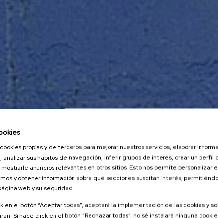
ookies
cookies propias y de terceros para mejorar nuestros servicios, elaborar inform
, analizar sus hábitos de navegación, inferir grupos de interés, crear un perfil 
 mostrarle anuncios relevantes en otros sitios. Esto nos permite personalizar 
mos y obtener información sobre qué secciones suscitan interés, permitién
 página web y su seguridad.
ck en el botón “Aceptar todas”, aceptará la implementación de las cookies y s
rán. Si hace click en el botón “Rechazar todas”, no sé instalará ninguna cookie,