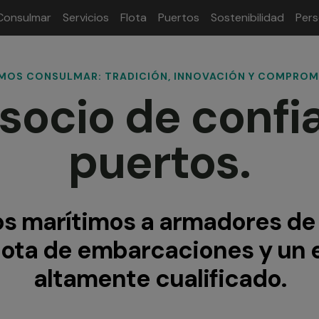
Consulmar
Servicios
Flota
Puertos
Sostenibilidad
Per
MOS CONSULMAR: TRADICIÓN, INNOVACIÓN Y COMPROM
socio de confia
puertos.
os marítimos a armadores de
lota de embarcaciones y un
altamente cualificado.