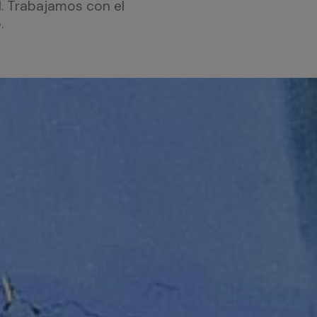
. Trabajamos con el
.