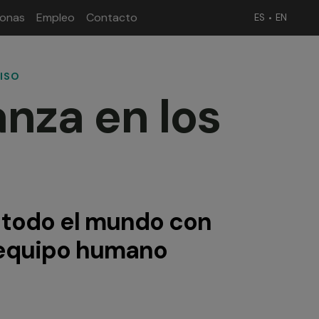
sonas
Empleo
Contacto
ES
EN
ISO
nza en los
 todo el mundo con
 equipo humano