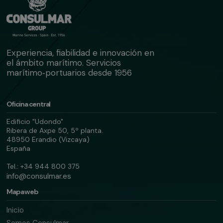
Experiencia, fiabilidad e innovación en
el ámbito marítimo. Servicios
marítimo‑portuarios desde 1956
Oficina central
Edificio "Udondo"
Ribera de Axpe 50, 5º planta.
48950 Erandio (Vizcaya)
España
Tel.: +34 944 800 375
info@consulmar.es
Mapa web
Inicio