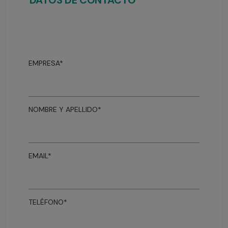
DATOS DE CONTACTO
EMPRESA*
NOMBRE Y APELLIDO*
EMAIL*
TELÉFONO*
Teléfono