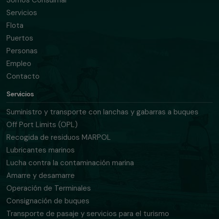
Somos Consulmar
Servicios
Flota
Puertos
Personas
Empleo
Contacto
Servicios
Suministro y transporte con lanchas y gabarras a buques
Off Port Limits (OPL)
Recogida de residuos MARPOL
Lubricantes marinos
Lucha contra la contaminación marina
Amarre y desamarre
Operación de Terminales
Consignación de buques
Transporte de pasaje y servicios para el turismo