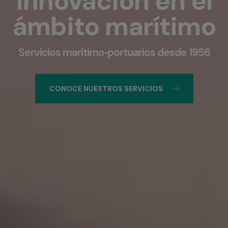
innovación en el
ámbito marítimo
Servicios marítimo‑portuarios desde 1956
CONOCE NUESTROS SERVICIOS