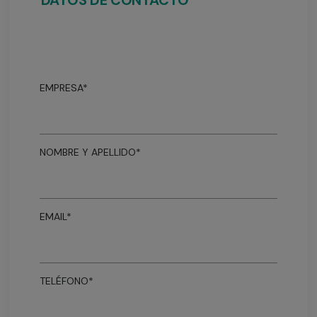
DATOS DE CONTACTO
EMPRESA*
NOMBRE Y APELLIDO*
EMAIL*
TELÉFONO*
Teléfono