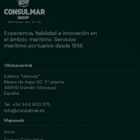
Experiencia, fiabilidad e innovación en
el ámbito marítimo. Servicios
marítimo‑portuarios desde 1956
Oficina central
Edificio "Udondo"
Ribera de Axpe 50, 5º planta.
48950 Erandio (Vizcaya)
España
Tel.: +34 944 800 375
info@consulmar.es
Mapa web
Inicio