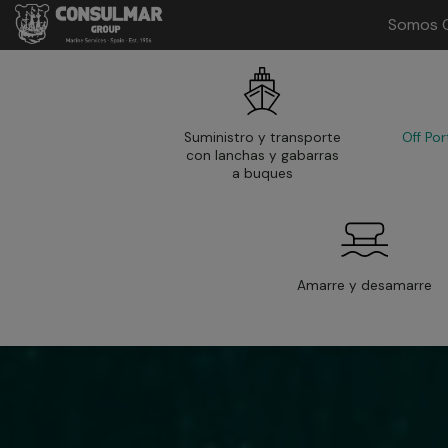
Somos 
Main
Menu
ES
Suministro y transporte
Off Por
con lanchas y gabarras
a buques
Amarre y desamarre