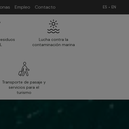
sonas
Empleo
Contacto
ES
EN
residuos
Lucha contra la
L
contaminación marina
Transporte de pasaje y
servicios para el
turismo