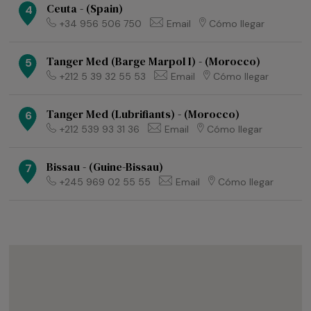
Ceuta - (Spain)
4
+34 956 506 750
Email
Cómo llegar
Tanger Med (Barge Marpol I) - (Morocco)
5
+212 5 39 32 55 53
Email
Cómo llegar
Tanger Med (Lubrifiants) - (Morocco)
6
+212 539 93 31 36
Email
Cómo llegar
Bissau - (Guine-Bissau)
7
+245 969 02 55 55
Email
Cómo llegar