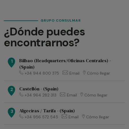
GRUPO CONSULMAR
¿Dónde puedes
encontrarnos?
Bilbao (Headquarters/Oficinas Centrales) -
1
(Spain)
+34 944 800 375
Email
Cómo llegar
Castellón - (Spain)
2
+34 964 282 313
Email
Cómo llegar
Algeciras / Tarifa - (Spain)
3
+34 956 572 545
Email
Cómo llegar