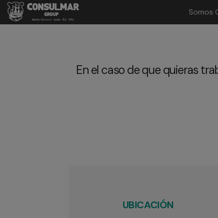
Somos 
Main
Menu
ES
En el caso de que quieras tr
UBICACIÓN