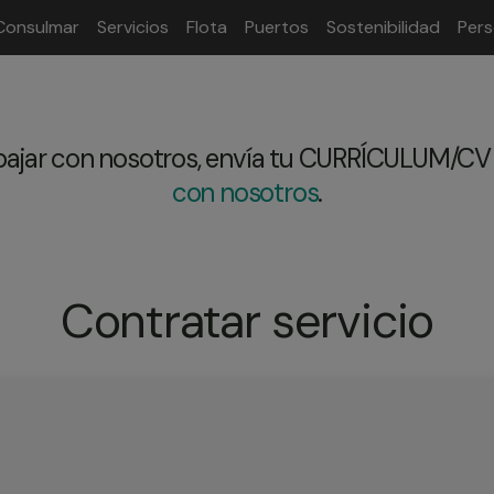
Consulmar
Servicios
Flota
Puertos
Sostenibilidad
Per
abajar con nosotros, envía tu CURRÍCULUM/CV 
con nosotros
.
Contratar servicio