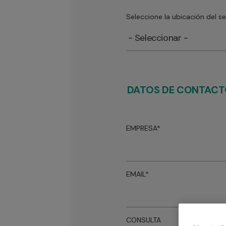
Seleccione la ubicación del se
DATOS DE CONTAC
EMPRESA*
EMAIL*
CONSULTA